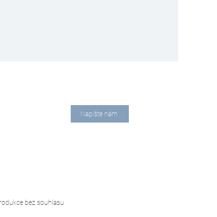
Napište nám
rodukce bez souhlasu